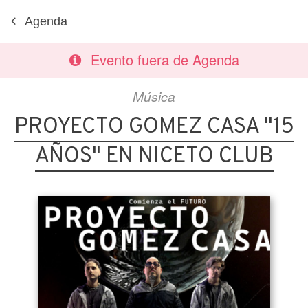
Agenda
Evento fuera de Agenda
Música
PROYECTO GOMEZ CASA "15
AÑOS" EN NICETO CLUB