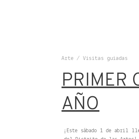
Arte / Visitas guiadas
PRIMER 
AÑO
¡Este sábado 1 de abril l