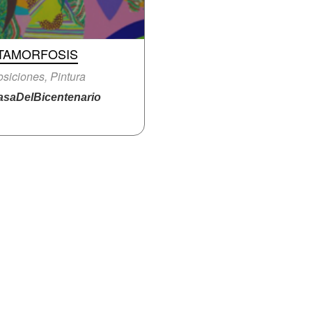
TAMORFOSIS
siciones, Pintura
saDelBicentenario