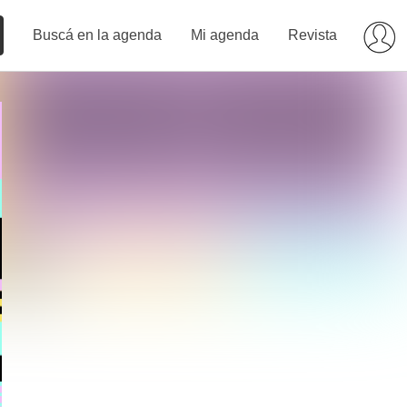
Buscá en la agenda
Mi agenda
Revista