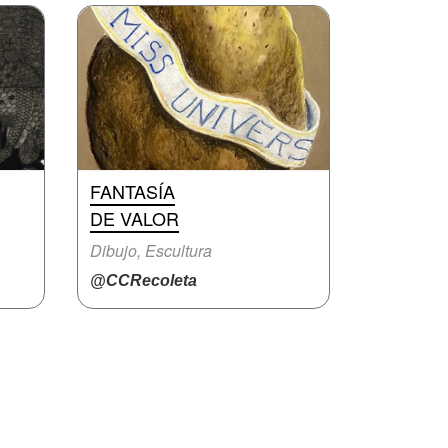
FANTASÍA
DE VALOR
Dibujo, Escultura
@CCRecoleta