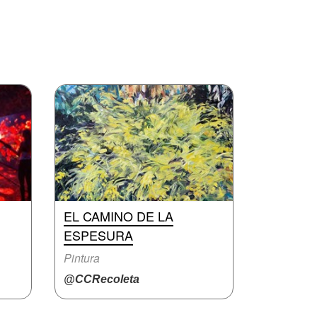
EL CAMINO DE LA
ESPESURA
Pintura
@CCRecoleta