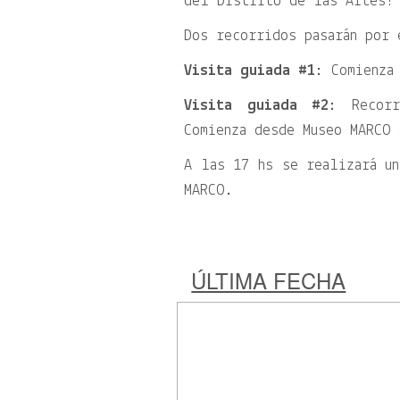
del Distrito de las Artes!
Dos recorridos pasarán por
Visita guiada #1
: Comienza
Visita guiada #2
: Recorr
Comienza desde Museo MARCO 
A las 17 hs se realizará u
MARCO.
ÚLTIMA FECHA