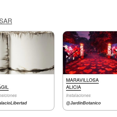
ESAR
MARAVILLOSA
ÁGIL
ALICIA
siciones
Instalaciones
lacioLibertad
@JardinBotanico