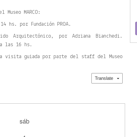
 el Museo MARCO:
 14 hs. por Fundación PROA.
ido Arquitectónico, por Adriana Bianchedi.
a las 16 hs.
na visita guiada por parte del staff del Museo
Translate
sáb