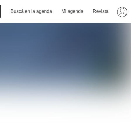
Buscá en la agenda
Mi agenda
Revista