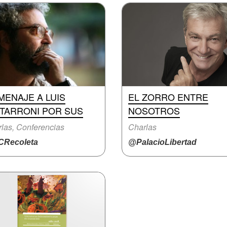
MENAJE A LUIS
EL ZORRO ENTRE
ITARRONI POR SUS
NOSOTROS
las, Conferencias
Charlas
Recoleta
@PalacioLibertad