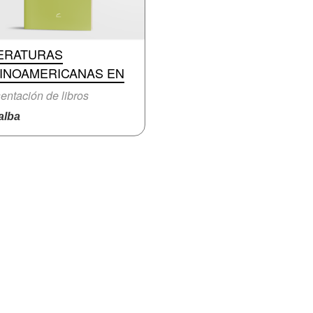
TERATURAS
TINOAMERICANAS EN
entación de libros
lba