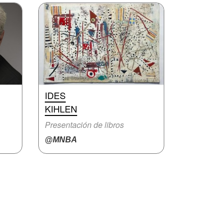
IDES
KIHLEN
Presentación de libros
@MNBA