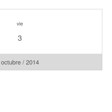
vie
3
octubre / 2014