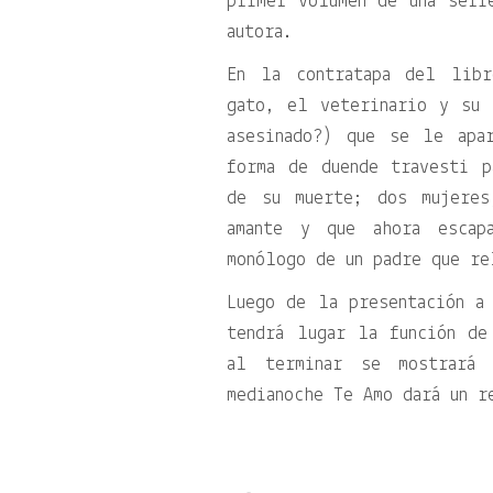
primer volumen de una seri
autora.
En la contratapa del lib
gato, el veterinario y su 
asesinado?) que se le apa
forma de duende travesti p
de su muerte; dos mujeres
amante y que ahora escap
monólogo de un padre que re
Luego de la presentación a
tendrá lugar la función d
al terminar se mostrará
medianoche Te Amo dará un r