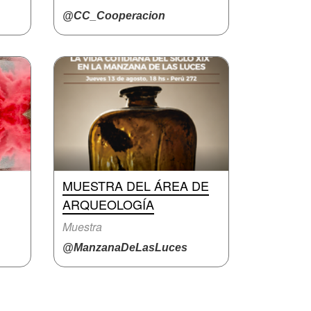
@CC_Cooperacion
MUESTRA DEL ÁREA DE
ARQUEOLOGÍA
Muestra
@ManzanaDeLasLuces