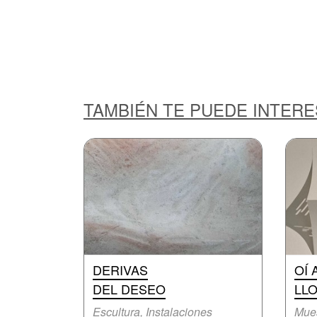
TAMBIÉN TE PUEDE INTER
DERIVAS
OÍ 
DEL DESEO
LL
Escultura, Instalaciones
Mue