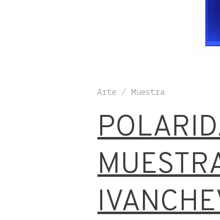
Arte / Muestra
POLARID
MUESTRA
IVANCHE