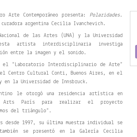
ero Arte Contemporáneo presenta:
Polaridades
.
 curadora argentina Cecilia Ivanchevich.
Nacional de las Artes (UNA) y la Universidad
ta artista interdisciplinaria investiga
ión entre la imagen y el sonido.
 el “Laboratorio Interdisciplinario de Arte”
el Centro Cultural Conti, Buenos Aires, en el
y en la Universidad de Innsbruck.
ntino le otorgó una residencia artística en
s Arts París para realizar el proyecto
mos del triángulo”.
s desde 1997, su última muestra individual se
 también se presentó en la Galería Cecilia