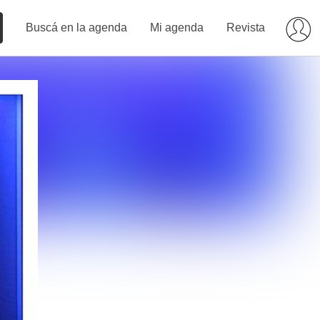
Buscá en la agenda
Mi agenda
Revista