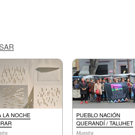
ESAR
A LA NOCHE
PUEBLO NACIÓN
ORAR
QUERANDÍ / TALUHET
stra
Muestra