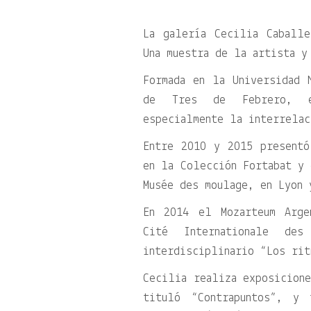
La galería Cecilia Caball
Una muestra de la artista y
Formada en la Universidad 
de Tres de Febrero, es
especialmente la interrelac
Entre 2010 y 2015 presentó
en la Colección Fortabat y 
Musée des moulage, en Lyon 
En 2014 el Mozarteum Arge
Cité Internationale de
interdisciplinario “Los rit
Cecilia realiza exposicione
tituló “Contrapuntos”, y