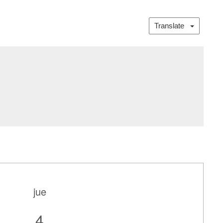
Translate
jue
4