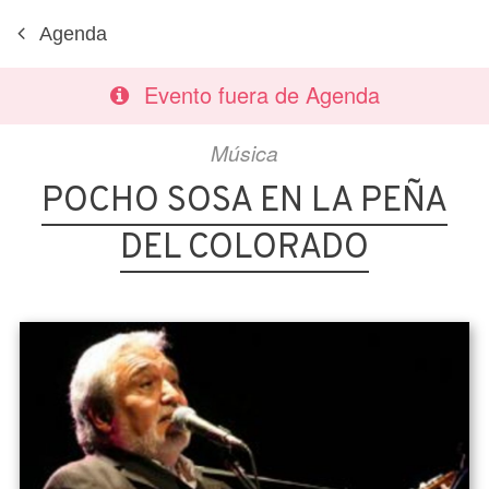
Agenda
Evento fuera de Agenda
Música
POCHO SOSA EN LA PEÑA
DEL COLORADO