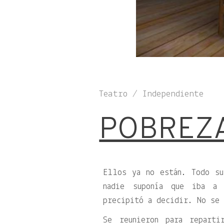
Teatro / Independiente
POBREZA
Ellos ya no están. Todo su
nadie suponía que iba a
precipitó a decidir. No se 
Se reunieron para repart