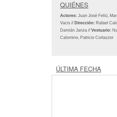
QUIÉNES
Actores:
Juan José Feliú, Mar
Vacis
//
Dirección:
Rafael Ca
Damián Janza
//
Vestuario:
Na
Calomino, Patricio Cortazzor
ÚLTIMA FECHA