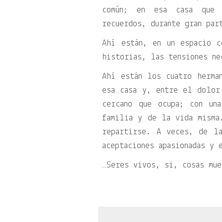
común; en esa casa que c
recuerdos, durante gran par
Ahí están, en un espacio c
historias, las tensiones ne
Ahí están los cuatro herma
esa casa y, entre el dolor
cercano que ocupa; con un
familia y de la vida misma
repartirse. A veces, de la
aceptaciones apasionadas y 
…Seres vivos, si, cosas mue