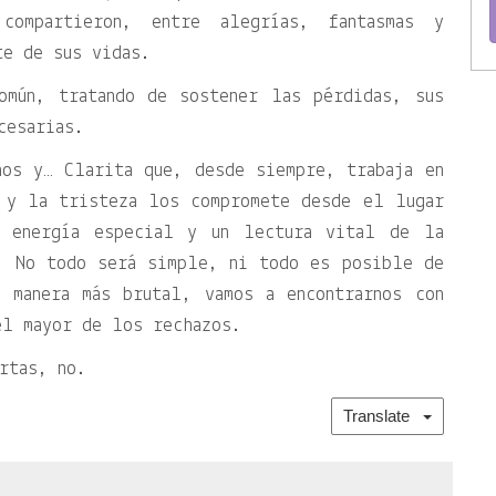
ompartieron, entre alegrías, fantasmas y
te de sus vidas.
omún, tratando de sostener las pérdidas, sus
cesarias.
nos y… Clarita que, desde siempre, trabaja en
 y la tristeza los compromete desde el lugar
a energía especial y un lectura vital de la
. No todo será simple, ni todo es posible de
 manera más brutal, vamos a encontrarnos con
el mayor de los rechazos.
rtas, no.
Translate