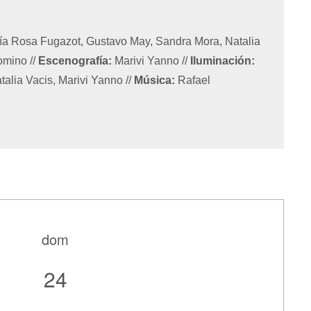
ía Rosa Fugazot, Gustavo May, Sandra Mora, Natalia
lomino
//
Escenografía:
Marivi Yanno
//
Iluminación:
talia Vacis, Marivi Yanno
//
Música:
Rafael
dom
24