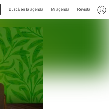
Buscá en la agenda
Mi agenda
Revista