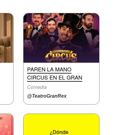
PAREN LA MANO
CIRCUS EN EL GRAN
Comedia
@TeatroGranRex