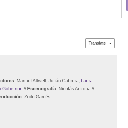
Translate
ctores:
Manuel Attwell, Julián Cabrera,
Laura
o Gobernori
//
Escenografía:
Nicolás Ancona
//
roducción:
Zoilo Garcés