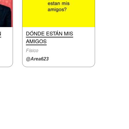
N
DÓNDE ESTÁN MIS
AMIGOS
Físico
@Area623