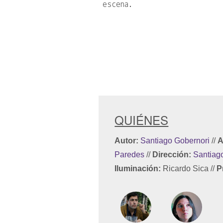
escena.
QUIÉNES
Autor:
Santiago Gobernori
//
A
Paredes
//
Dirección:
Santiag
Iluminación:
Ricardo Sica
//
P