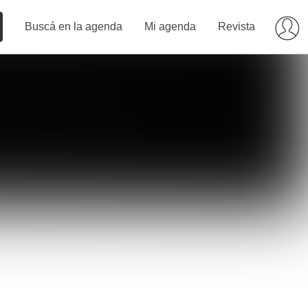
Buscá en la agenda
Mi agenda
Revista