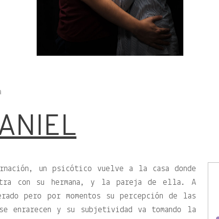
a
ANIEL
rnación, un psicótico vuelve a la casa donde
tra con su hermana, y la pareja de ella. A
erado pero por momentos su percepción de las
se enrarecen y su subjetividad va tomando la