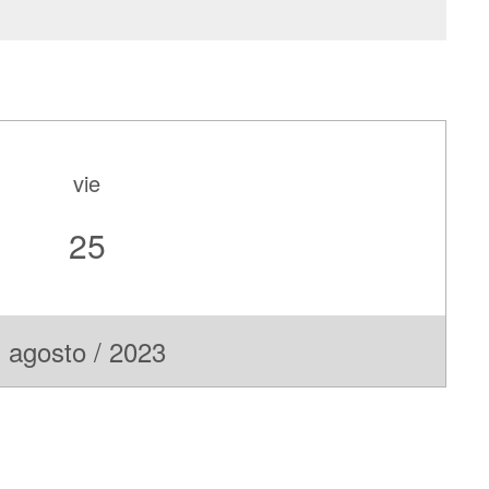
vie
25
agosto / 2023