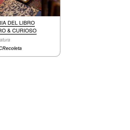
IA DEL LIBRO
RO & CURIOSO
ratura
Recoleta