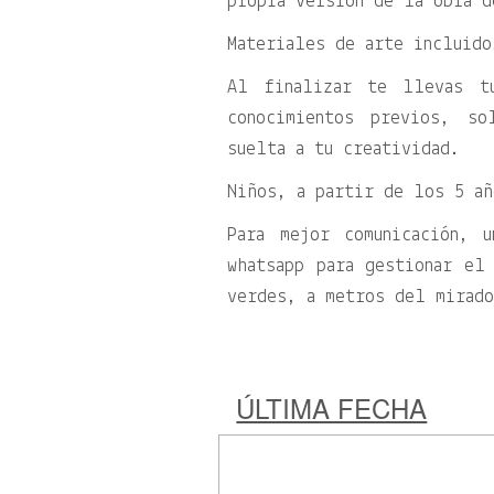
propia versión de la obra d
Materiales de arte incluido
Al finalizar te llevas t
conocimientos previos, s
suelta a tu creatividad.
Niños, a partir de los 5 añ
Para mejor comunicación, 
whatsapp para gestionar el
verdes, a metros del mirad
ÚLTIMA FECHA