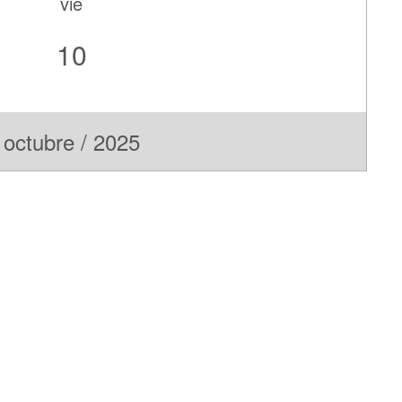
vie
10
octubre / 2025