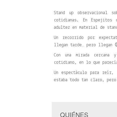
Stand up observacional so
cotidianas. En Espejitos 
adultez en material de stan
Un recorrido por expecta
llegan tarde… pero llegan 
Con una mirada cercana 
cotidiano, en lo que parecí
Un espectáculo para reír,
estaba todo tan claro, per
QUIÉNES