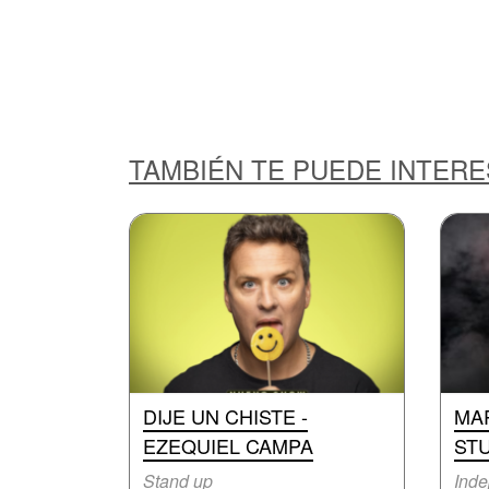
TAMBIÉN TE PUEDE INTER
DIJE UN CHISTE -
MA
EZEQUIEL CAMPA
ST
Stand up
Inde