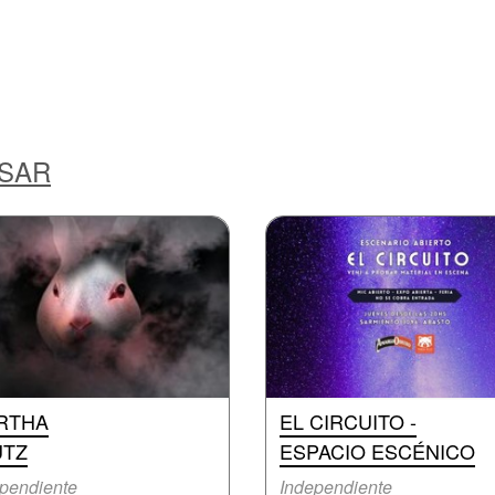
ESAR
RTHA
EL CIRCUITO -
UTZ
ESPACIO ESCÉNICO
pendiente
Independiente