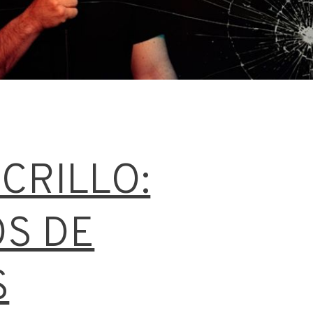
CCRILLO:
OS DE
S