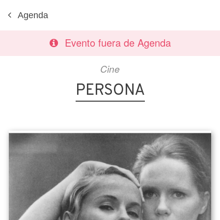
Agenda
Evento fuera de Agenda
Cine
PERSONA