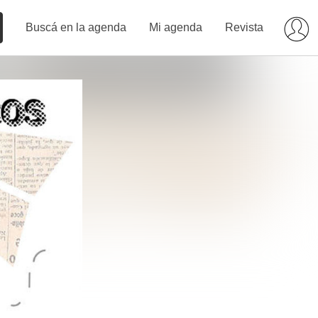
Buscá en la agenda
Mi agenda
Revista