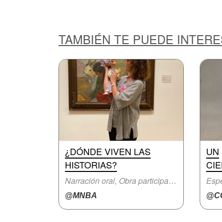
TAMBIÉN TE PUEDE INTER
¿DÓNDE VIVEN LAS
UN
HISTORIAS?
CIE
Narración oral, Obra participativa
Espe
@MNBA
@CC