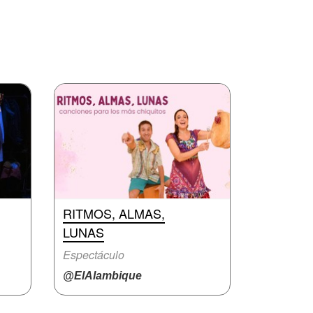
RITMOS, ALMAS,
LUNAS
Espectáculo
@ElAlambique