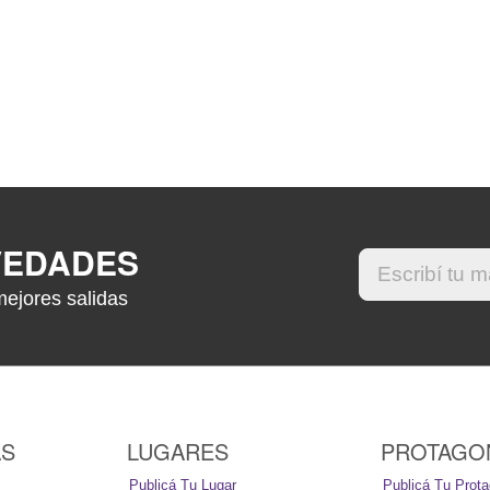
VEDADES
mejores salidas
AS
LUGARES
PROTAGO
Publicá Tu Lugar
Publicá Tu Prota