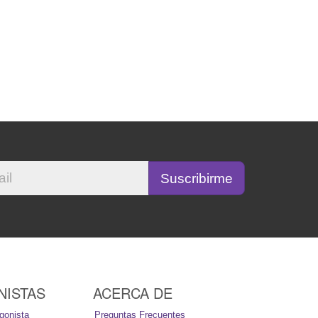
NISTAS
ACERCA DE
gonista
Preguntas Frecuentes