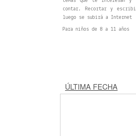
temas que te interesan y 
contar. Recortar y escrib
luego se subirá a Internet
Para niños de 8 a 11 años
ÚLTIMA FECHA