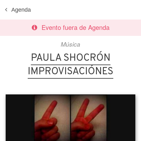
Agenda
Evento fuera de Agenda
Música
PAULA SHOCRÓN
IMPROVISACIÓNES