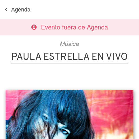
Agenda
Evento fuera de Agenda
Música
PAULA ESTRELLA EN VIVO