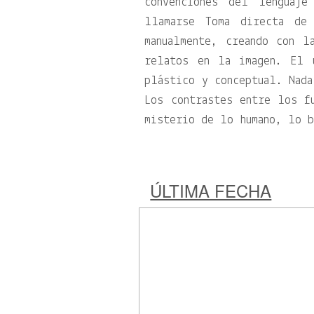
convenciones del lenguaj
llamarse Toma directa de
manualmente, creando con l
relatos en la imagen. El 
plástico y conceptual. Nada
Los contrastes entre los f
misterio de lo humano, lo 
ÚLTIMA FECHA