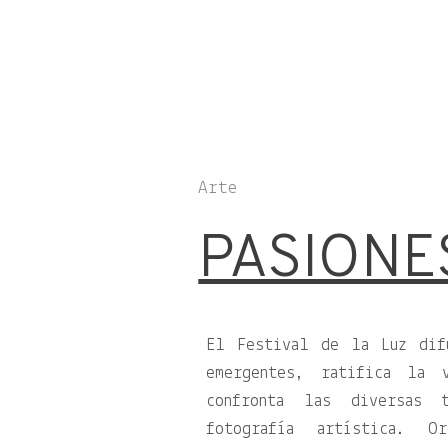
Arte
PASIONE
El Festival de la Luz dif
emergentes, ratifica la 
confronta las diversas 
fotografía artística. O