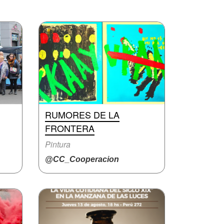
RUMORES DE LA
FRONTERA
Pintura
@CC_Cooperacion