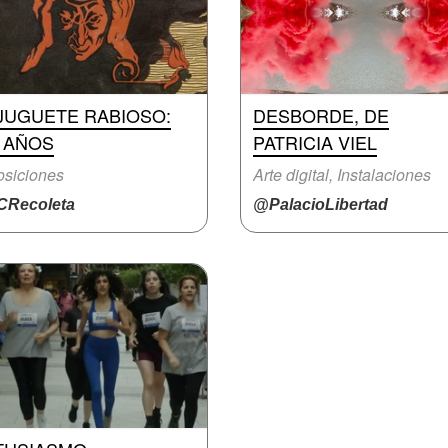
 JUGUETE RABIOSO:
DESBORDE, DE
0 AÑOS
PATRICIA VIEL
siciones
Arte digital, Instalaciones
Recoleta
@PalacioLibertad