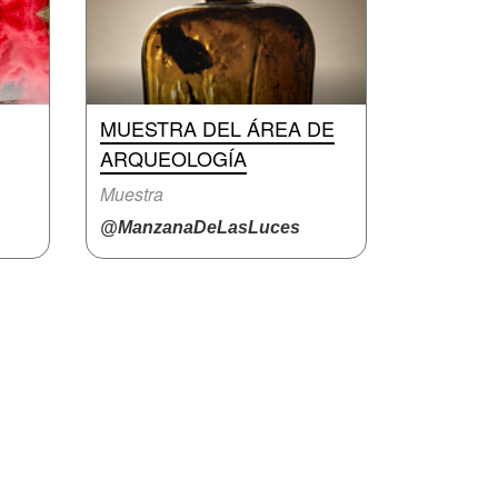
MUESTRA DEL ÁREA DE
ARQUEOLOGÍA
Muestra
@ManzanaDeLasLuces