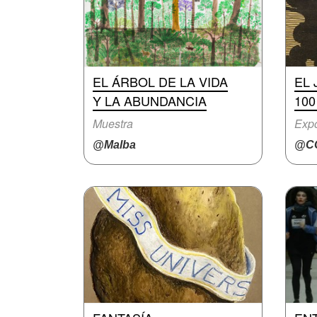
EL ÁRBOL DE LA VIDA
EL
Y LA ABUNDANCIA
10
Muestra
Expo
@Malba
@CC