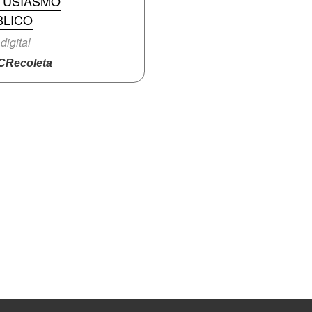
TUSIASMO
BLICO
digital
Recoleta