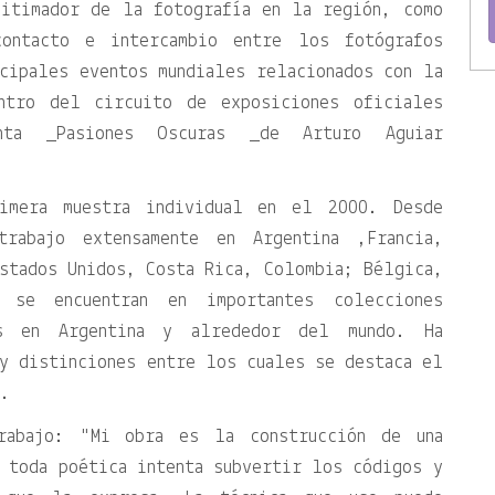
gitimador de la fotografía en la región, como
ontacto e intercambio entre los fotógrafos
cipales eventos mundiales relacionados con la
entro del circuito de exposiciones oficiales
nta _Pasiones Oscuras _de Arturo Aguiar
imera muestra individual en el 2000. Desde
rabajo extensamente en Argentina ,Francia,
stados Unidos, Costa Rica, Colombia; Bélgica,
s se encuentran en importantes colecciones
as en Argentina y alrededor del mundo. Ha
y distinciones entre los cuales se destaca el
o.
trabajo:
Mi obra es la construcción de una
 toda poética intenta subvertir los códigos y