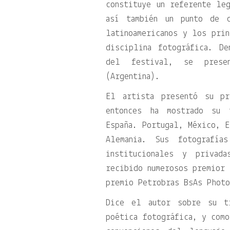
constituye un referente le
así también un punto de c
latinoamericanos y los prin
disciplina fotográfica. D
del festival, se prese
(Argentina).
El artista presentó su pr
entonces ha mostrado su t
España. Portugal, México, E
Alemania. Sus fotografía
institucionales y privad
recibido numerosos premior 
premio Petrobras BsAs Phot
Dice el autor sobre su 
poética fotográfica, y como