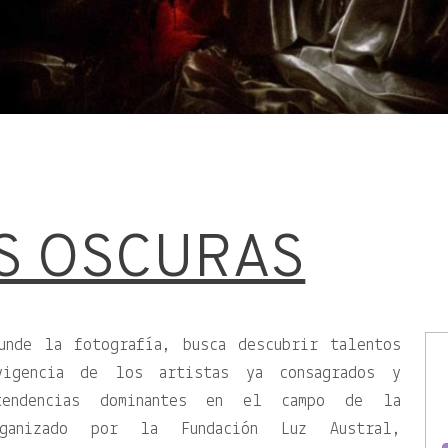
S OSCURAS
unde la fotografía, busca descubrir talentos
vigencia de los artistas ya consagrados y
tendencias dominantes en el campo de la
rganizado por la Fundación Luz Austral,