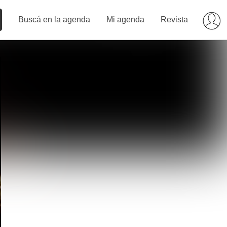
Buscá en la agenda
Mi agenda
Revista