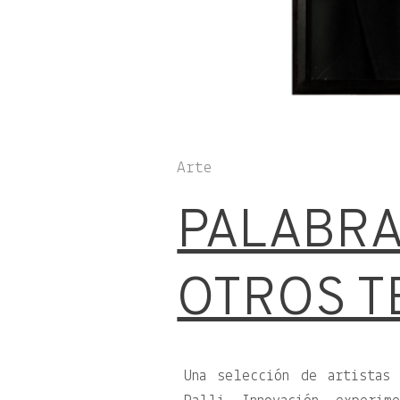
Arte
PALABRA
OTROS T
Una selección de artistas