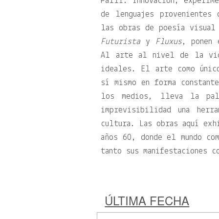
Palli. Innovación, experime
de lenguajes provenientes 
las obras de poesía visual
Futurista
y
Fluxus
, ponen 
Al arte al nivel de la vi
ideales. El arte como únic
sí mismo en forma constante
los medios, lleva la pa
imprevisibilidad una herr
cultura. Las obras aquí exh
años 60, donde el mundo com
tanto sus manifestaciones c
ÚLTIMA FECHA