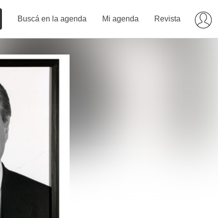
Buscá en la agenda
Mi agenda
Revista