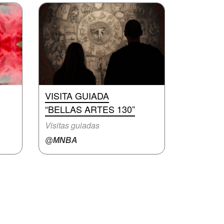
VISITA GUIADA
“BELLAS ARTES 130”
Visitas guiadas
@MNBA