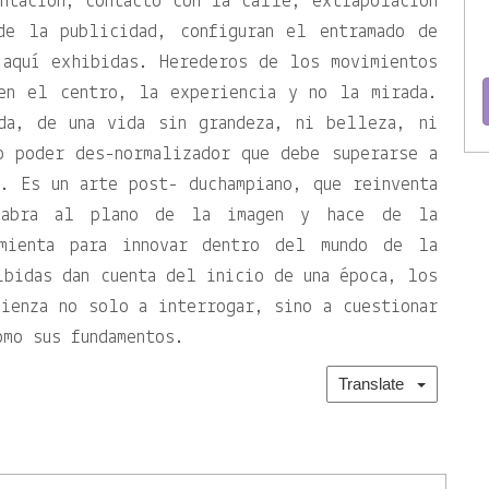
ntación, contacto con la calle, extrapolación
de la publicidad, configuran el entramado de
 aquí exhibidas. Herederos de los movimientos
en el centro, la experiencia y no la mirada.
da, de una vida sin grandeza, ni belleza, ni
o poder des-normalizador que debe superarse a
. Es un arte post- duchampiano, que reinventa
labra al plano de la imagen y hace de la
amienta para innovar dentro del mundo de la
ibidas dan cuenta del inicio de una época, los
ienza no solo a interrogar, sino a cuestionar
omo sus fundamentos.
Translate