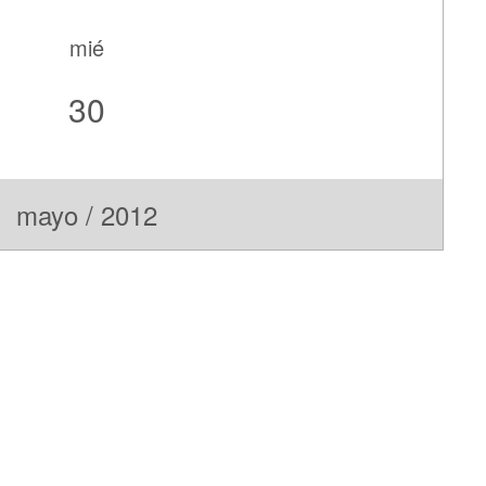
mié
30
mayo / 2012