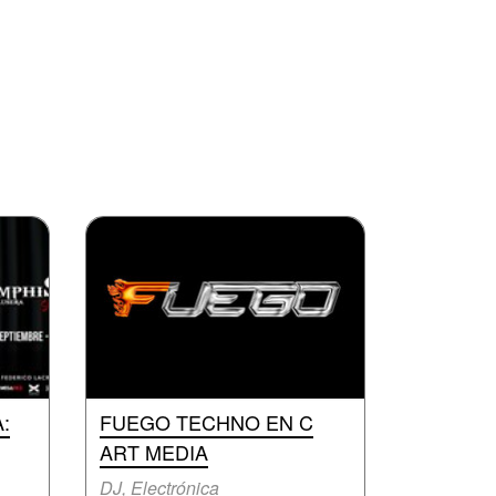
:
FUEGO TECHNO EN C
ART MEDIA
DJ, Electrónica