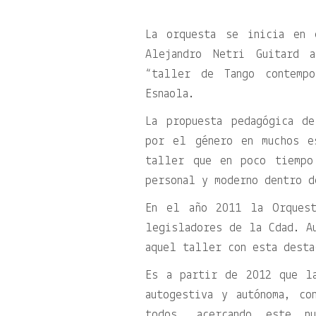
La orquesta se inicia en 
Alejandro Netri Guitard 
“taller de Tango contemp
Esnaola.
La propuesta pedagógica d
por el género en muchos e
taller que en poco tiempo
personal y moderno dentro d
En el año 2011 la Orquest
legisladores de la Cdad. A
aquel taller con esta desta
Es a partir de 2012 que l
autogestiva y autónoma, c
todos, acercando este n