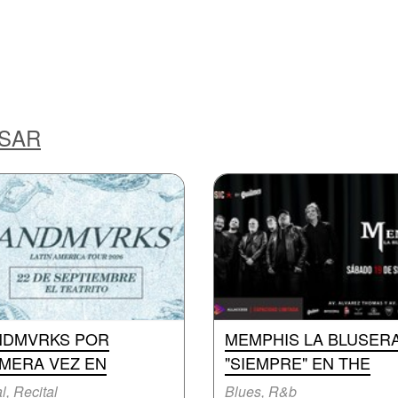
ESAR
NDMVRKS POR
MEMPHIS LA BLUSERA
IMERA VEZ EN
"SIEMPRE" EN THE
l, Recital
Blues, R&b