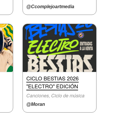
@Ccomplejoartmedia
CICLO BESTIAS 2026
"ELECTRO" EDICIÓN
Canciones, Ciclo de música
@Moran