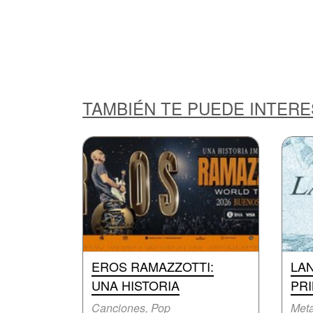
TAMBIÉN TE PUEDE INTER
EROS RAMAZZOTTI:
LA
UNA HISTORIA
PR
Canciones, Pop
Meta