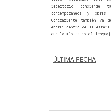
repertorio comprende t
contemporáneos y obras 
Contrafrente también va d
entran dentro de la esfera
que la música es el lenguaj
ÚLTIMA FECHA