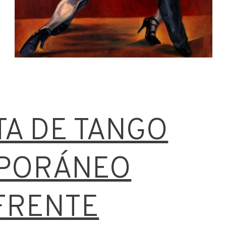
A DE TANGO
PORÁNEO
FRENTE