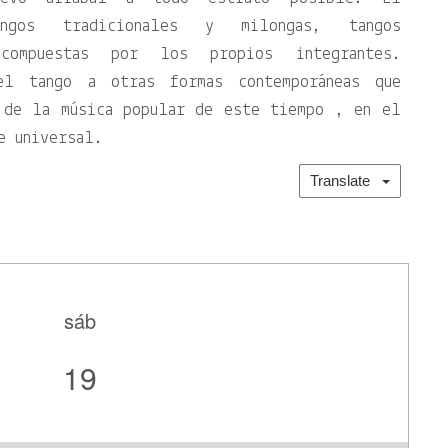
angos tradicionales y milongas, tangos
compuestas por los propios integrantes.
el tango a otras formas contemporáneas que
 de la música popular de este tiempo , en el
e universal.
Translate
sáb
19