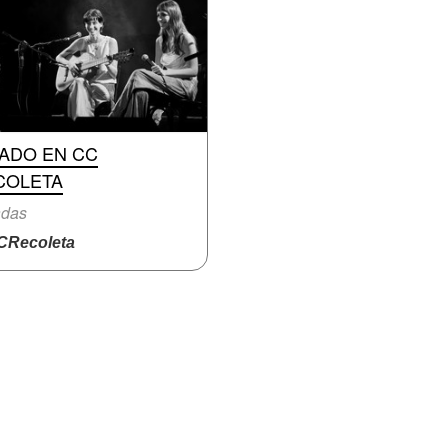
RADO EN CC
COLETA
adas
Recoleta