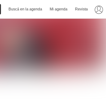
Buscá en la agenda
Mi agenda
Revista