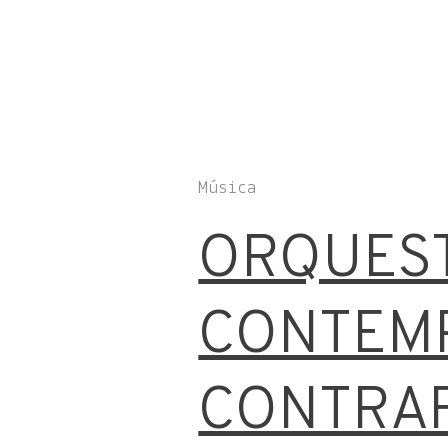
Música
ORQUEST
CONTEM
CONTRA