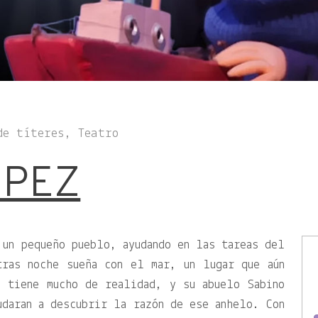
de títeres, Teatro
 PEZ
 un pequeño pueblo, ayudando en las tareas del
tras noche sueña con el mar, un lugar que aún
o tiene mucho de realidad, y su abuelo Sabino
udaran a descubrir la razón de ese anhelo. Con