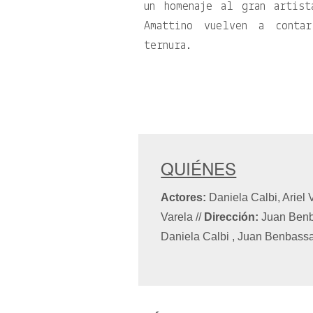
un homenaje al gran artist
Amattino vuelven a conta
ternura.
QUIÉNES
Actores:
Daniela Calbi, Ariel 
Varela
//
Dirección:
Juan Benba
Daniela Calbi , Juan Benbassa