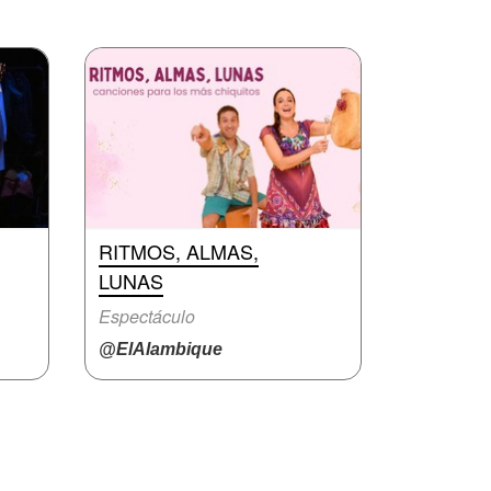
RITMOS, ALMAS,
LUNAS
Espectáculo
@ElAlambique