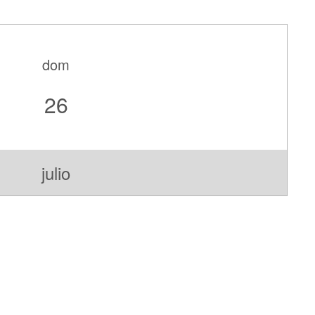
dom
26
julio