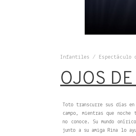
Infantiles / Espectáculo 
OJOS DE
Toto transcurre sus días en
campo, mientras que noche 
no conoce. Su mundo oníric
junto a su amiga Rina lo ay