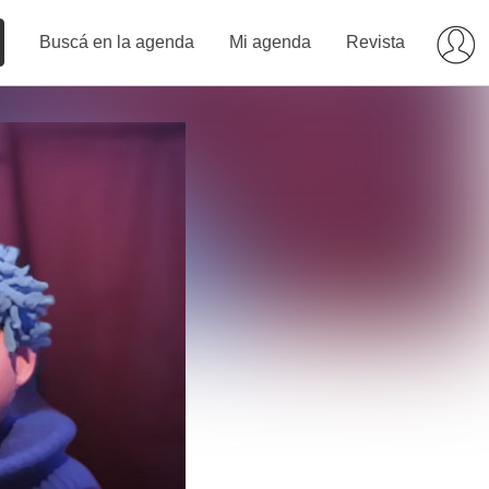
Buscá en la agenda
Mi agenda
Revista