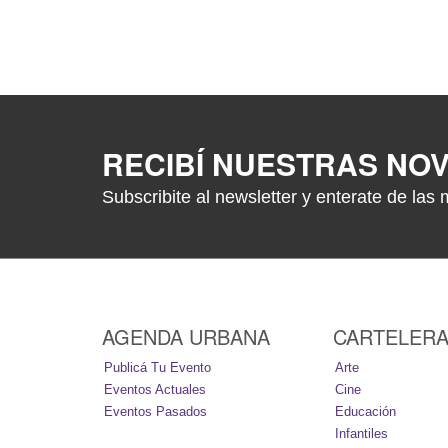
RECIBÍ NUESTRAS NO
Subscribite al newsletter y enterate de las 
AGENDA URBANA
CARTELER
Publicá Tu Evento
Arte
Eventos Actuales
Cine
Eventos Pasados
Educación
Infantiles