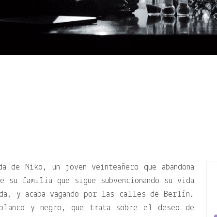
da de Niko, un joven veinteañero que abandona
e su familia que sigue subvencionando su vida
da, y acaba vagando por las calles de Berlín.
 blanco y negro, que trata sobre el deseo de