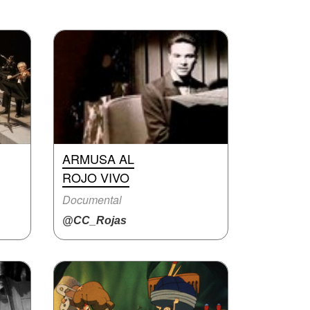
ARMUSA AL
ROJO VIVO
Documental
@CC_Rojas