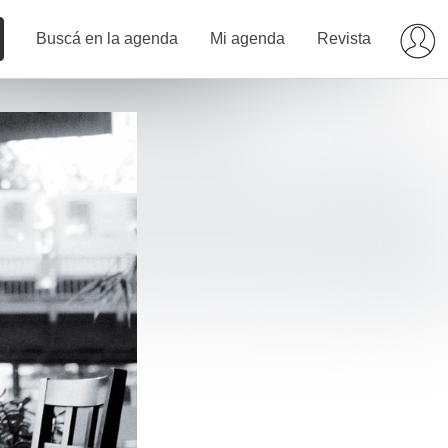
Buscá en la agenda
Mi agenda
Revista