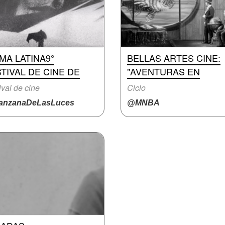
MA LATINA9°
BELLAS ARTES CINE:
TIVAL DE CINE DE
"AVENTURAS EN
ival de cine
Ciclo
nzanaDeLasLuces
@MNBA