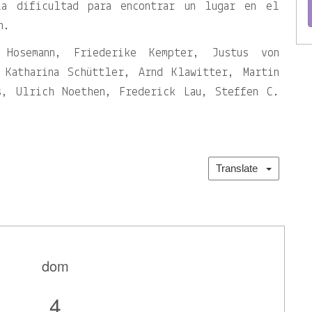
a dificultad para encontrar un lugar en el
n.
Hosemann, Friederike Kempter, Justus von
 Katharina Schüttler, Arnd Klawitter, Martin
s, Ulrich Noethen, Frederick Lau, Steffen C.
Translate
dom
4