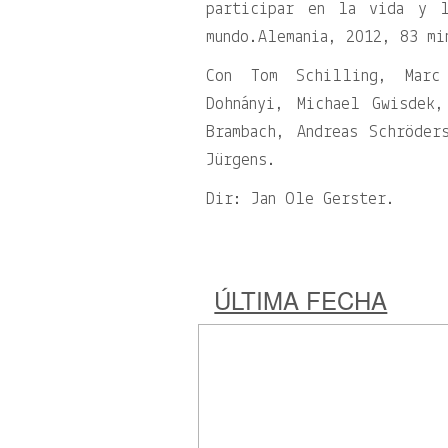
participar en la vida y l
mundo.Alemania, 2012, 83 mi
Con Tom Schilling, Marc 
Dohnányi, Michael Gwisdek,
Brambach, Andreas Schröder
Jürgens.
Dir: Jan Ole Gerster.
ÚLTIMA FECHA