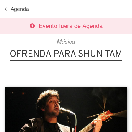
Agenda
Evento fuera de Agenda
Música
OFRENDA PARA SHUN TAM