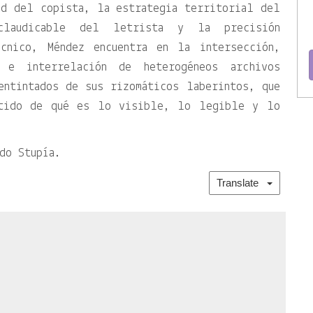
ad del copista, la estrategia territorial del
claudicable del letrista y la precisión
écnico, Méndez encuentra en la intersección,
o e interrelación de heterogéneos archivos
entintados de sus rizomáticos laberintos, que
ntido de qué es lo visible, lo legible y lo
do Stupía.
Translate