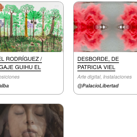
L RODRÍGUEZ /
DESBORDE, DE
GAJE GUIHU EL
PATRICIA VIEL
siciones
Arte digital, Instalaciones
lba
@PalacioLibertad