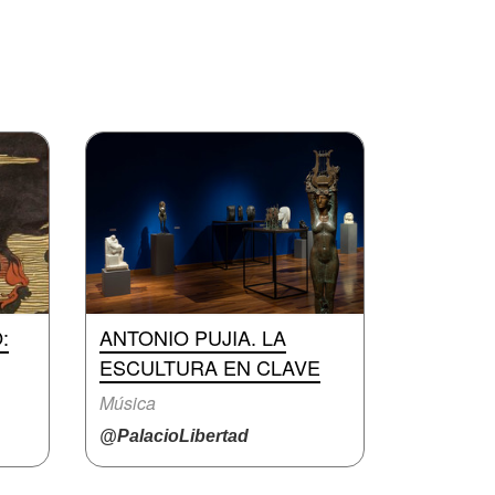
:
ANTONIO PUJIA. LA
ESCULTURA EN CLAVE
Música
@PalacioLibertad