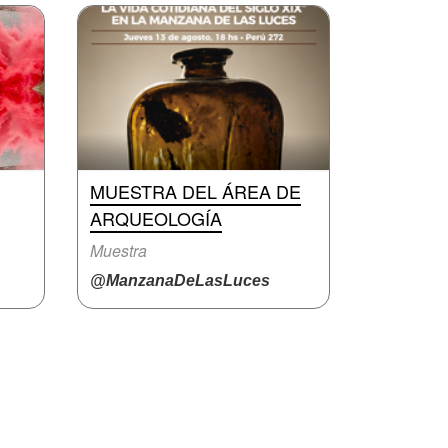
MUESTRA DEL ÁREA DE
ARQUEOLOGÍA
Muestra
@ManzanaDeLasLuces