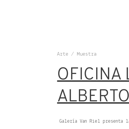
Arte / Muestra
OFICINA 
ALBERT
Galería Van Riel presenta 