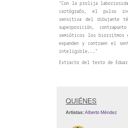
“Con la prolija laboriosid
cartógrafo, el pulso in
sensitiva del dibujante t
superposición, contrapunt
semióticos los biorritmos 
expanden y contraen el se
inteligible...”
Extracto del texto de Eduar
QUIÉNES
Artistas:
Alberto Méndez