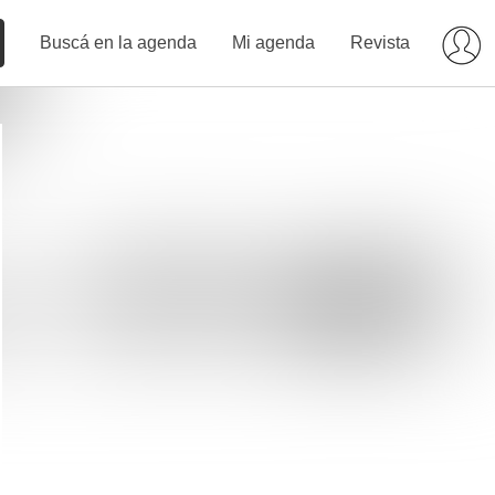
Buscá en la agenda
Mi agenda
Revista