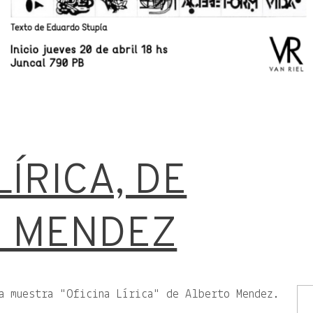
LÍRICA, DE
O MENDEZ
la muestra
Oficina Lírica
de Alberto Mendez.