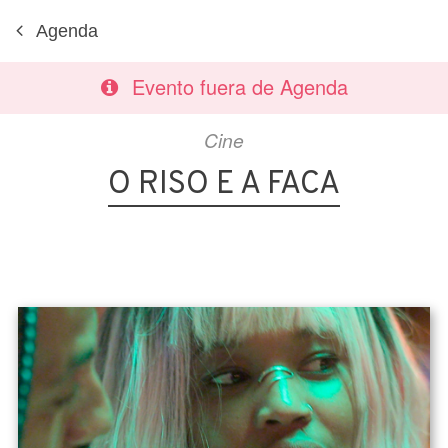
Agenda
Evento fuera de Agenda
Cine
O RISO E A FACA