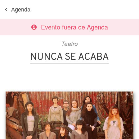
Agenda
Evento fuera de Agenda
Teatro
NUNCA SE ACABA