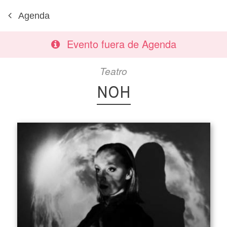
Agenda
Evento fuera de Agenda
Teatro
NOH