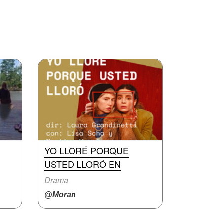
YO LLORÉ PORQUE
USTED LLORÓ EN
Drama
@Moran