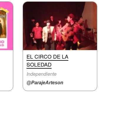
EL CIRCO DE LA
SOLEDAD
Independiente
@ParajeArteson