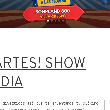
p
ARTES! SHOW
DIA
s divertidos así que te inventamos tu próximo