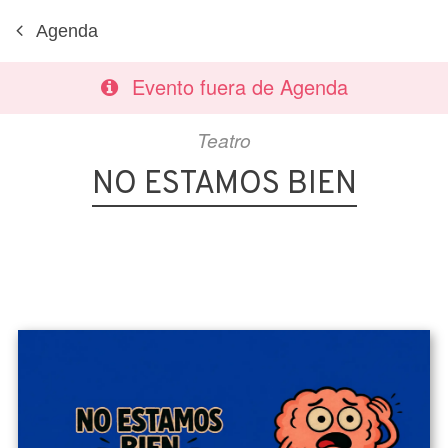
Agenda
Evento fuera de Agenda
Teatro
NO ESTAMOS BIEN