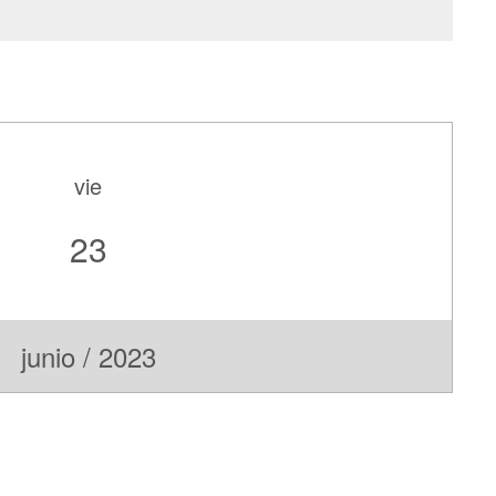
vie
23
junio / 2023