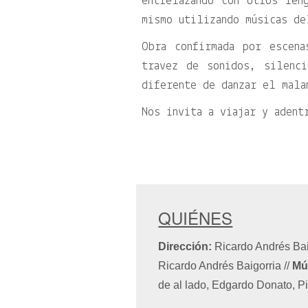
entrelazando con otros len
mismo utilizando músicas de
Obra confirmada por escen
travez de sonidos, silenci
diferente de danzar el mala
Nos invita a viajar y adent
QUIÉNES
Dirección:
Ricardo Andrés Ba
Ricardo Andrés Baigorria
//
Mú
de al lado, Edgardo Donato, P