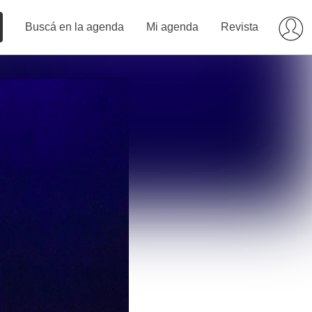
Buscá en la agenda
Mi agenda
Revista