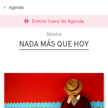
Agenda
Evento fuera de Agenda
Música
NADA MÁS QUE HOY