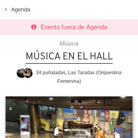
Agenda
Evento fuera de Agenda
Música
MÚSICA EN EL HALL
34 puñaladas
,
Las Taradas (Orquestina
Femenina)