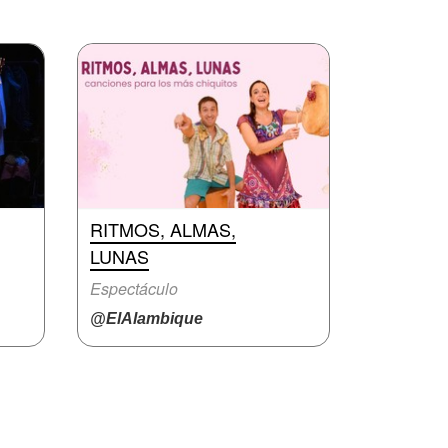
RITMOS, ALMAS,
LUNAS
Espectáculo
@ElAlambique