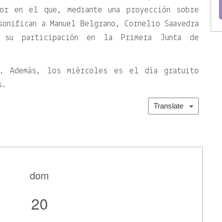
tor en el que, mediante una proyección sobre
sonifican a Manuel Belgrano, Cornelio Saavedra
 su participación en la Primera Junta de
a. Además, los miércoles es el día gratuito
s.
Translate
dom
20