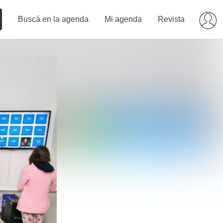
Buscá en la agenda
Mi agenda
Revista