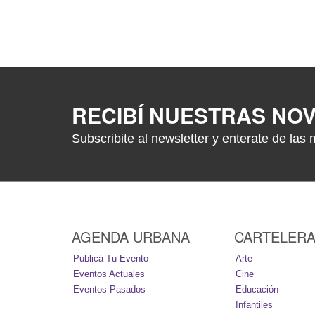
RECIBÍ NUESTRAS NO
Subscribite al newsletter y enterate de las 
AGENDA URBANA
CARTELER
Publicá Tu Evento
Arte
Eventos Actuales
Cine
Eventos Pasados
Educación
Infantiles