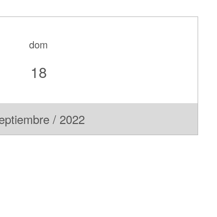
dom
18
eptiembre / 2022