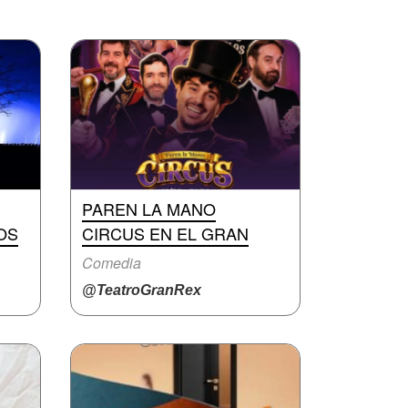
PAREN LA MANO
OS
CIRCUS EN EL GRAN
Comedia
@TeatroGranRex