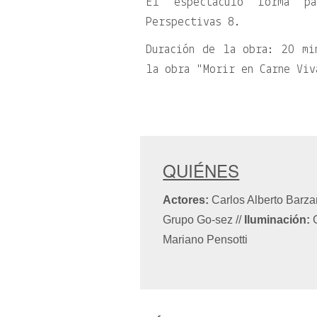
El espectáculo forma p
Perspectivas 8.
Duración de la obra: 20 mi
la obra
Morir en Carne Viv
QUIÉNES
Actores:
Carlos Alberto Barz
Grupo Go-sez
//
Iluminación:
G
Mariano Pensotti