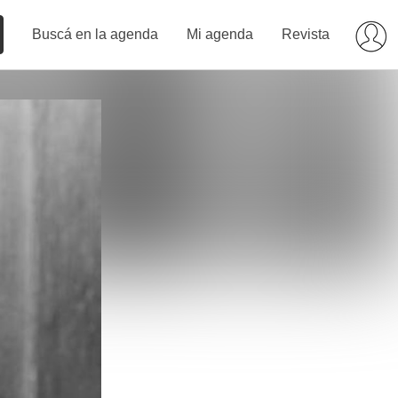
Buscá en la agenda
Mi agenda
Revista