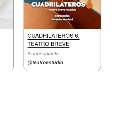
CUADRILÁTEROS 6,
TEATRO BREVE
Independiente
@teatroestudio