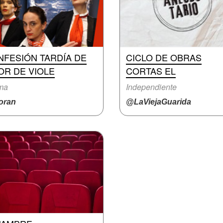
NFESIÓN TARDÍA DE
CICLO DE OBRAS
OR DE VIOLE
CORTAS EL
ma
Independiente
ran
@LaViejaGuarida