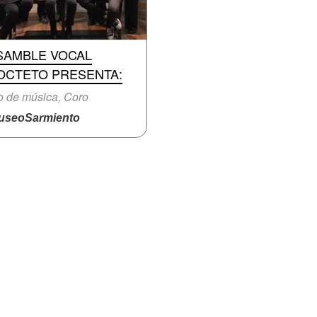
SAMBLE VOCAL
OCTETO PRESENTA:
o de música, Coro
seoSarmiento