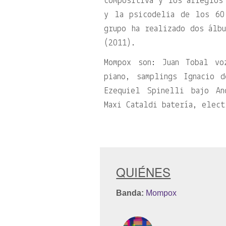
compositiva y los arreglos
y la psicodelia de los 60
grupo ha realizado dos álb
(2011).
Mompox son: Juan Tobal vo
piano, samplings Ignacio 
Ezequiel Spinelli bajo An
Maxi Cataldi batería, elect
QUIÉNES
Banda:
Mompox