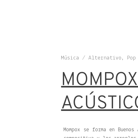
Música / Alternativo, Pop
MOMPOX 
ACÚSTIC
Mompox se forma en Buenos 