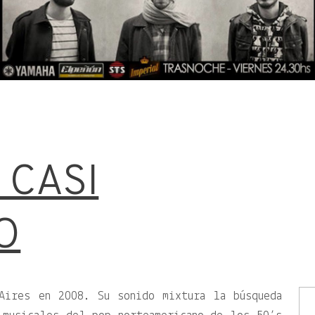
CASI
O
Aires en 2008. Su sonido mixtura la búsqueda