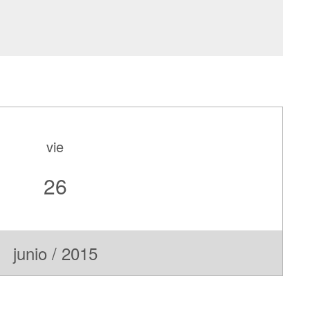
vie
26
junio / 2015