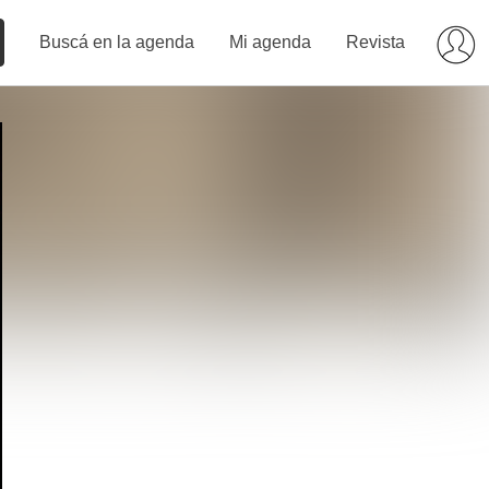
Buscá en la agenda
Mi agenda
Revista