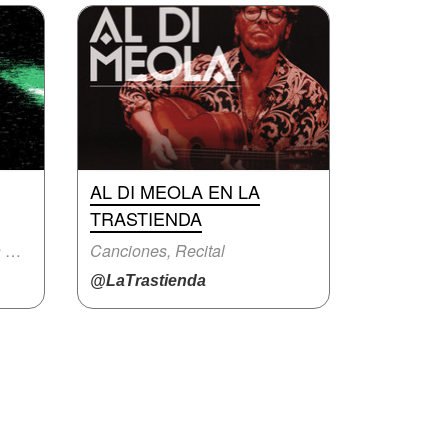
AL DI MEOLA EN LA
TRASTIENDA
Festival musical, Fiesta con música en vivo
Canciones, Recital
@LaTrastienda