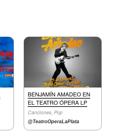
A
BENJAMÍN AMADEO EN
EL TEATRO ÓPERA LP
Canciones, Pop
@TeatroOperaLaPlata