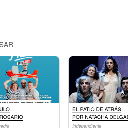
ESAR
RULO
EL PATIO DE ATRÁS
 ROSARIO
POR NATACHA DELGA
edia
Independiente