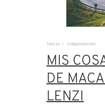
Teatro / Independiente
MIS COS
DE MACA
LENZI