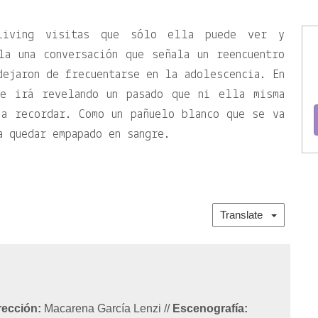
living visitas que sólo ella puede ver y
la una conversación que señala un reencuentro
dejaron de frecuentarse en la adolescencia. En
se irá revelando un pasado que ni ella misma
ía recordar. Como un pañuelo blanco que se va
a quedar empapado en sangre.
Translate
rección:
Macarena García Lenzi
//
Escenografía: