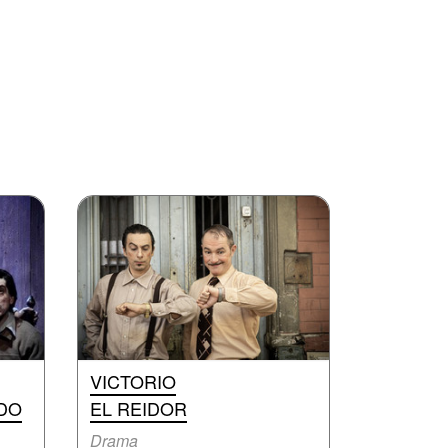
VICTORIO
DO
EL REIDOR
Drama