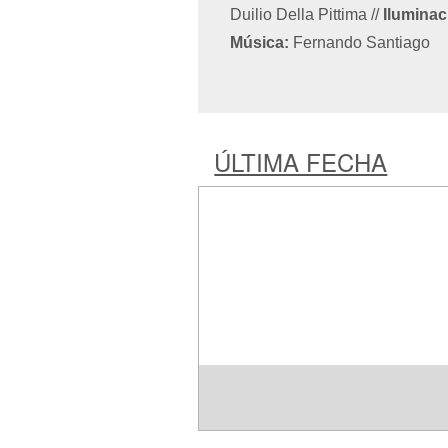
Duilio Della Pittima
//
Iluminac
Música:
Fernando Santiago
ÚLTIMA FECHA