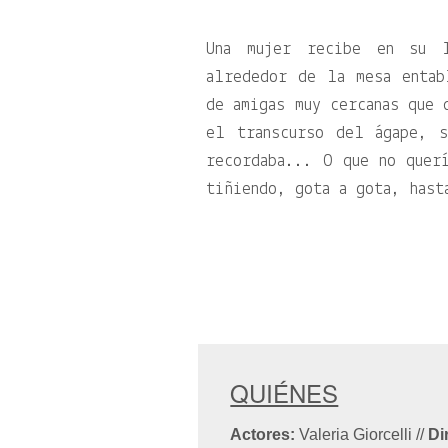
Una mujer recibe en su 
alrededor de la mesa entab
de amigas muy cercanas que 
el transcurso del ágape, 
recordaba... O que no quer
tiñiendo, gota a gota, hast
QUIÉNES
Actores:
Valeria Giorcelli
//
Di