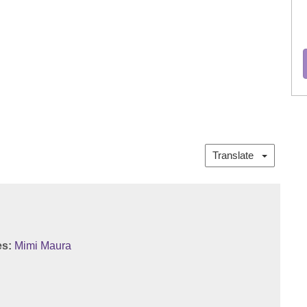
Translate
es:
Mimi Maura