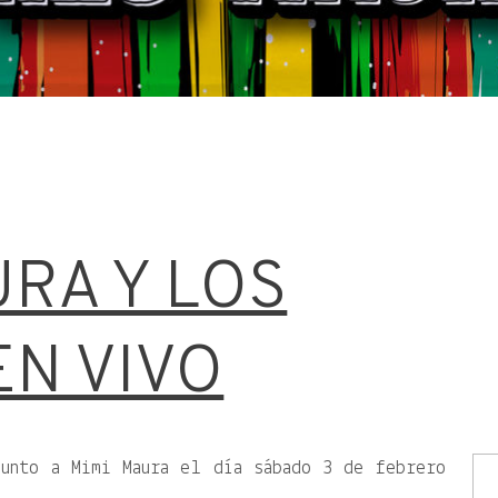
URA Y LOS
EN VIVO
junto a Mimi Maura el día sábado 3 de febrero