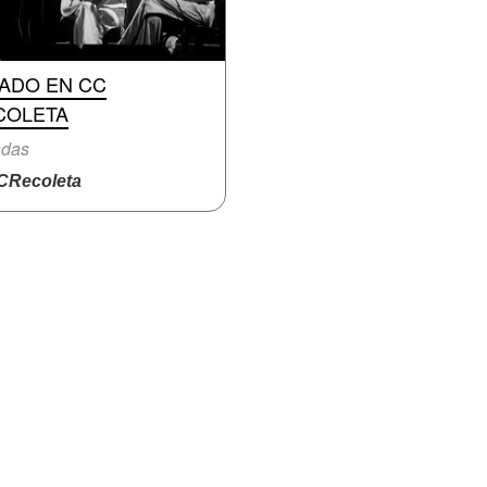
RADO EN CC
COLETA
adas
Recoleta