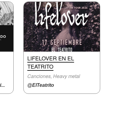
LIFELOVER EN EL
TEATRITO
Canciones, Heavy metal
..
@ElTeatrito