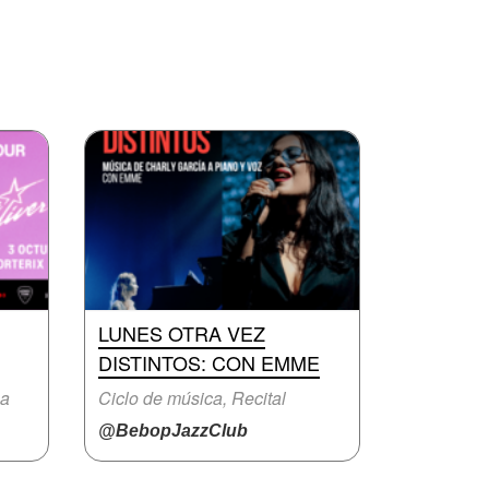
LUNES OTRA VEZ
DISTINTOS: CON EMME
na
Ciclo de música, Recital
@BebopJazzClub