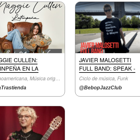
GGIE CULLEN:
JAVIER MALOSETTI
INPEÑA EN LA
FULL BAND: SPEAK -
Latinoamericana, Música original
Ciclo de música, Funk
Trastienda
@BebopJazzClub