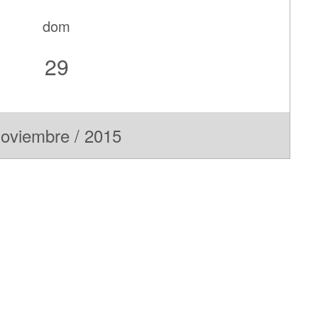
dom
29
oviembre / 2015