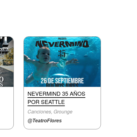
NEVERMIND 35 AÑOS
POR SEATTLE
Canciones, Grounge
@TeatroFlores