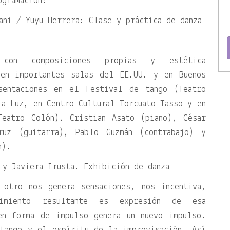
ogramación:
ani / Yuyu Herrera: Clase y práctica de danza
 con composiciones propias y estética
 en importantes salas del EE.UU. y en Buenos
sentaciones en el Festival de tango (Teatro
a Luz, en Centro Cultural Torcuato Tasso y en
Teatro Colón). Cristian Asato (piano), César
ruz (guitarra), Pablo Guzmán (contrabajo) y
n).
 y Javiera Irusta. Exhibición de danza
 otro nos genera sensaciones, nos incentiva,
miento resultante es expresión de esa
en forma de impulso genera un nuevo impulso.