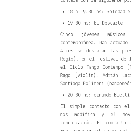
contará con la siguiente pr
18 a 19.30 hs: Soledad N
19.30 hs: El Descarte
Cinco jóvenes músicos
contemporánea. Han actuado
Aires se destacan las pre
Regio), en el Festival de l
el Ciclo Tango Contempo (
Rago (violín), Adrián Lac
Santiago Polimeni (bandoneó
20.30 hs: ernando Bietti
El simple contacto con el
nos modifica y el movi
comunicación. El contacto 