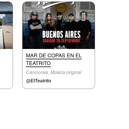
MAR DE COPAS EN EL
TEATRITO
Canciones, Música original
@ElTeatrito