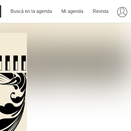
Buscá en la agenda
Mi agenda
Revista