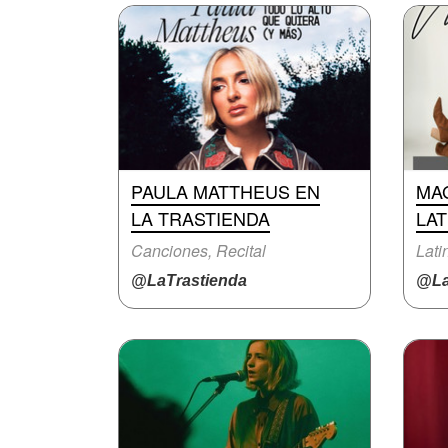
PAULA MATTHEUS EN
MA
LA TRASTIENDA
LAT
Canciones, Recital
@LaTrastienda
@La