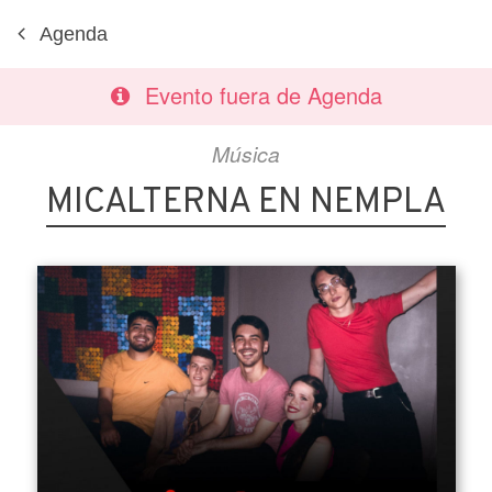
Agenda
Evento fuera de Agenda
Música
MICALTERNA EN NEMPLA