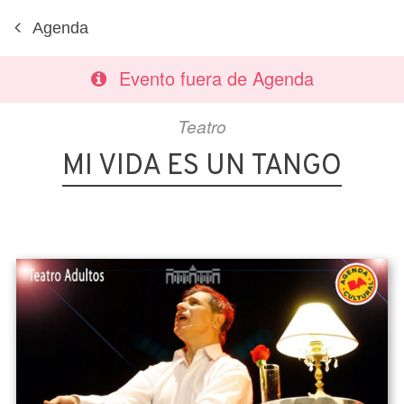
Agenda
Evento fuera de Agenda
Teatro
MI VIDA ES UN TANGO