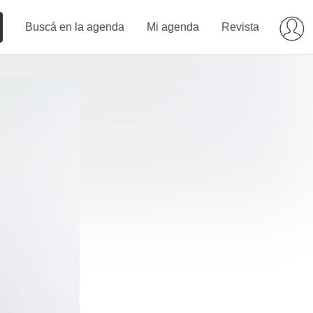
Buscá en la agenda
Mi agenda
Revista