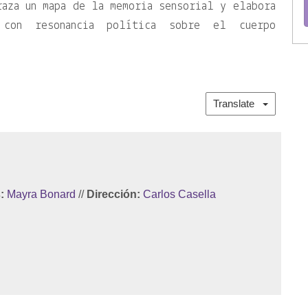
raza un mapa de la memoria sensorial y elabora
 con resonancia política sobre el cuerpo
Translate
:
Mayra Bonard
//
Dirección:
Carlos Casella