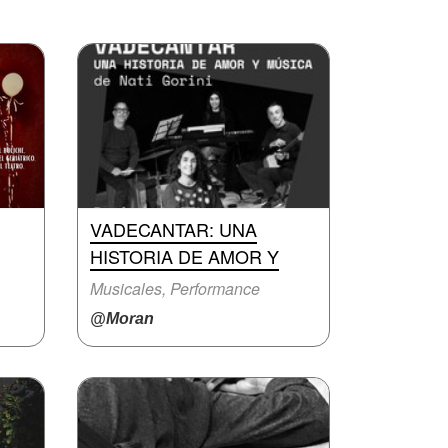
VADECANTAR: UNA
HISTORIA DE AMOR Y
Musicales, Performance
@Moran