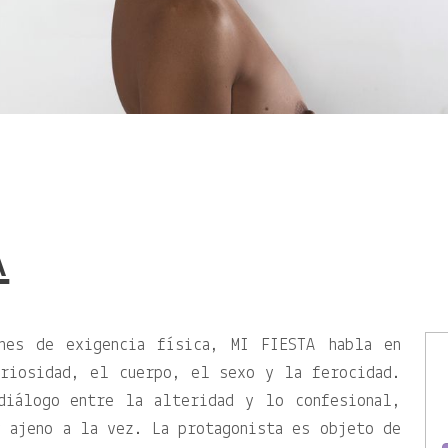
A
ones de exigencia física, MI FIESTA habla en
uriosidad, el cuerpo, el sexo y la ferocidad.
diálogo entre la alteridad y lo confesional,
 ajeno a la vez. La protagonista es objeto de