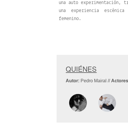
una auto experimentación, t
una experiencia escénica
femenino.
QUIÉNES
Autor:
Pedro Mairal
//
Actores