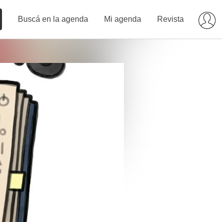
Buscá en la agenda
Mi agenda
Revista