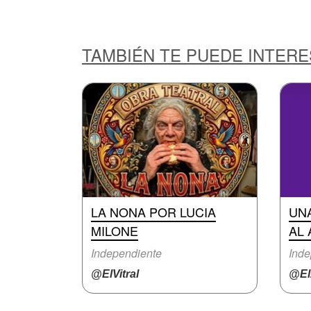
TAMBIÉN TE PUEDE INTER
LA NONA POR LUCIA
UNA
MILONE
AL
Independiente
Inde
@ElVitral
@El