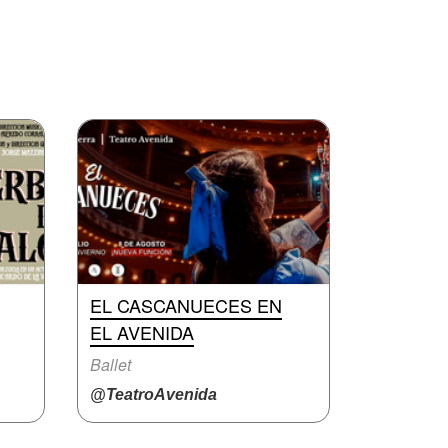
EL CASCANUECES EN
EL AVENIDA
Ballet
@TeatroAvenida