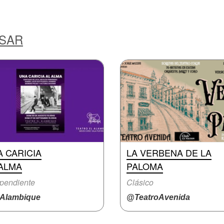
ESAR
 CARICIA
LA VERBENA DE LA
 ALMA
PALOMA
pendiente
Clásico
Alambique
@TeatroAvenida