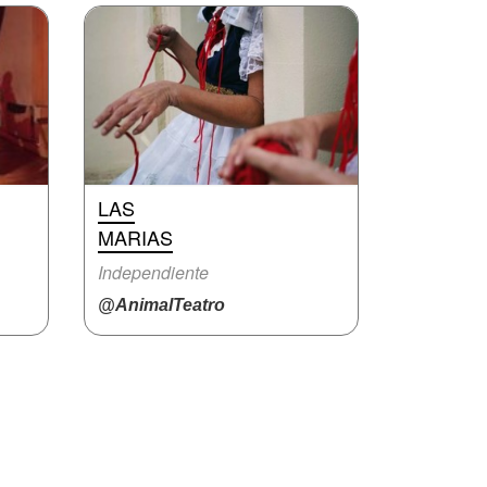
LAS
MARIAS
Independiente
@AnimalTeatro