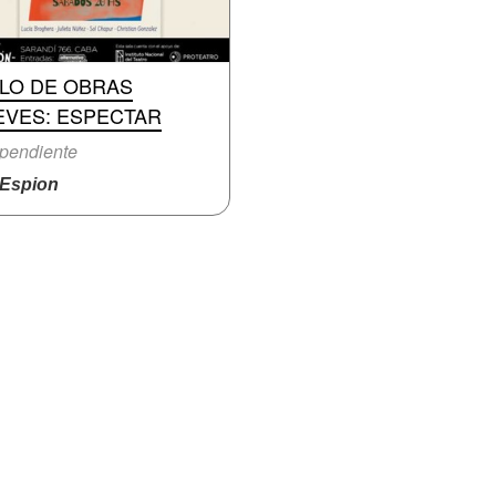
CLO DE OBRAS
EVES: ESPECTAR
pendiente
Espion