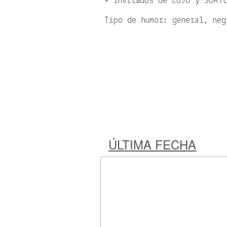
+ invitados de LUJO y SORT
Tipo de humor: general, neg
ÚLTIMA FECHA