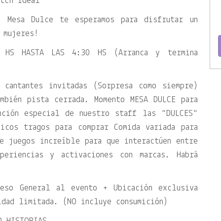
atch ideal
 Mesa Dulce te esperamos para disfrutar un
 mujeres!
 HS HASTA LAS 4:30 HS (Arranca y termina
 cantantes invitadas (Sorpresa como siempre)
mbién pista cerrada. Momento MESA DULCE para
ención especial de nuestro staff las
DULCES
icos tragos para comprar Comida variada para
e juegos increíble para que interactúen entre
periencias y activaciones con marcas. Habrá
ceso General al evento + Ubicación exclusiva
idad limitada. (NO incluye consumición)