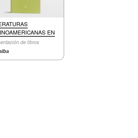
TERATURAS
TINOAMERICANAS EN
entación de libros
lba