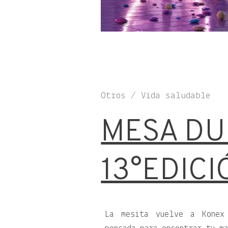
Otros / Vida saludable
MESA DU
13°EDICI
La mesita vuelve a Konex