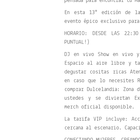
pensada para encontrar tu m
En esta 13° edición de la
evento épico exclusivo para
HORARIO: DESDE LAS 22:30
PUNTUAL!)
DJ en vivo Show en vivo y
Espacio al aire libre y ta
degustar cositas ricas At
en caso que lo necesites R
comprar Dulcelandia: Zona d
ustedes y se diviertan Ex
merch oficial disponible.
La tarifa VIP incluye: Ac
cercana al escenario. Capac