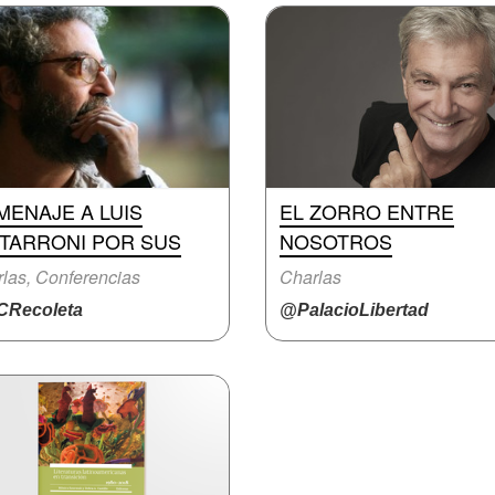
MENAJE A LUIS
EL ZORRO ENTRE
ITARRONI POR SUS
NOSOTROS
las, Conferencias
Charlas
Recoleta
@PalacioLibertad