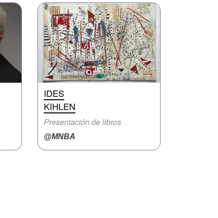
IDES
KIHLEN
Presentación de libros
@MNBA