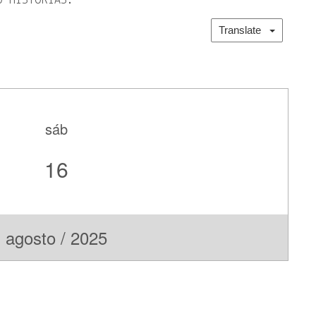
O HISTORIAS.
Translate
sáb
16
agosto / 2025