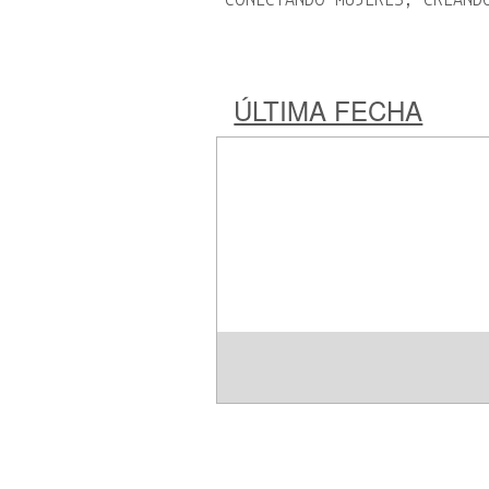
CONECTANDO MUJERES, CREAND
ÚLTIMA FECHA