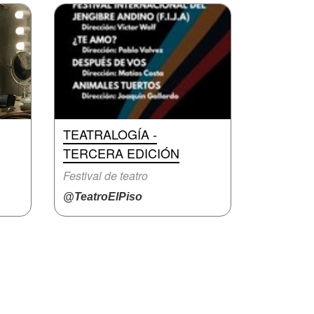
TEATRALOGÍA -
TERCERA EDICIÓN
Festival de teatro
@TeatroElPiso