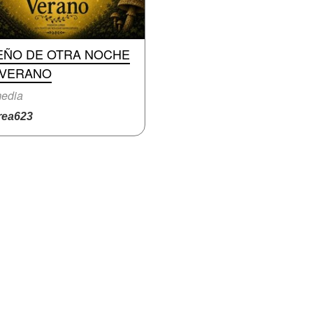
EÑO DE OTRA NOCHE
 VERANO
edia
ea623