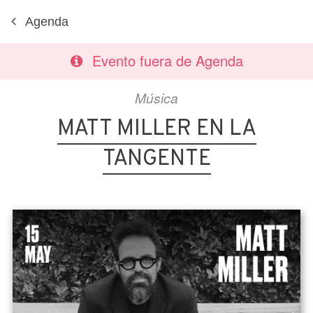
Agenda
Evento fuera de Agenda
Música
MATT MILLER EN LA
TANGENTE