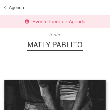
Agenda
Evento fuera de Agenda
Teatro
MATI Y PABLITO