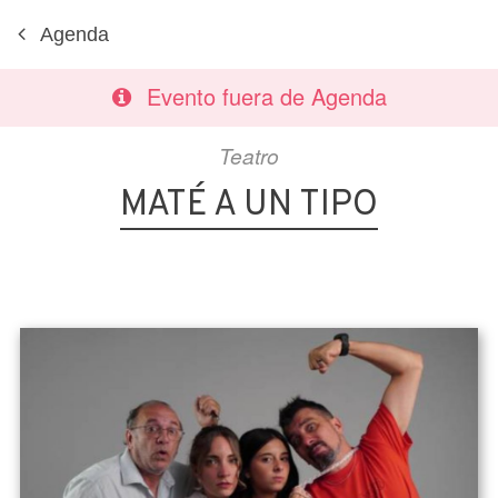
Agenda
Evento fuera de Agenda
Teatro
MATÉ A UN TIPO