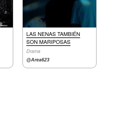
LAS NENAS TAMBIÉN
SON MARIPOSAS
Drama
@Area623