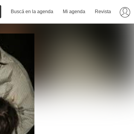
Buscá en la agenda
Mi agenda
Revista