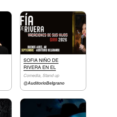
SOFIA NIÑO DE
RIVERA EN EL
Comedia, Stand up
@AuditorioBelgrano