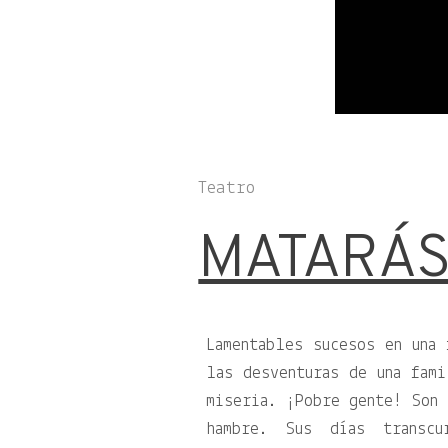
Teatro
MATARÁS
Lamentables sucesos en una 
las desventuras de una fami
miseria. ¡Pobre gente! Son 
hambre. Sus días transcu