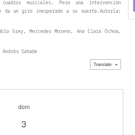
 cuadros musicales. Pero una intervención
e da un giro inesperado a su suerte.Autoría:
ablo Grey, Mercedes Moreno, Ana Clara Ochoa,
 Andrés Sahade
Translate
dom
3