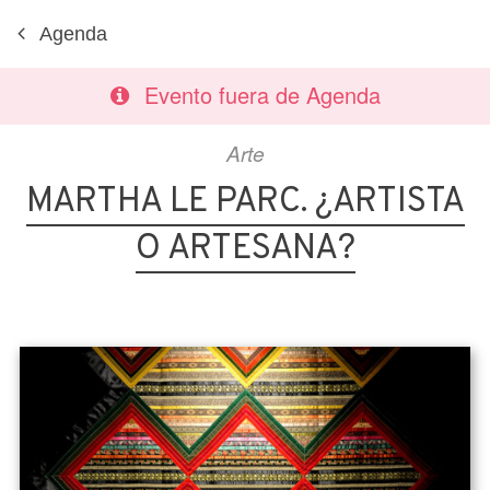
Agenda
Evento fuera de Agenda
Arte
MARTHA LE PARC. ¿ARTISTA
O ARTESANA?