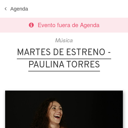
Agenda
Evento fuera de Agenda
Música
MARTES DE ESTRENO -
PAULINA TORRES