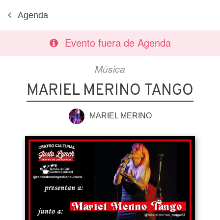
Agenda
Evento fuera de Agenda
Música
MARIEL MERINO TANGO
MARIEL MERINO