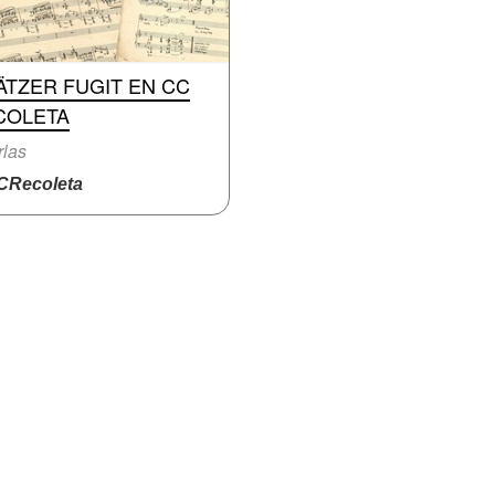
ÄTZER FUGIT EN CC
COLETA
las
Recoleta