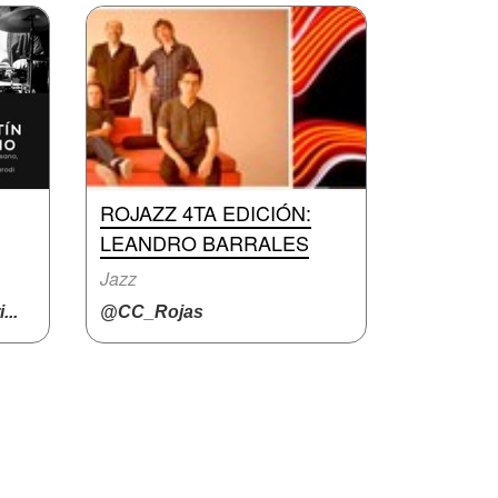
ROJAZZ 4TA EDICIÓN:
LEANDRO BARRALES
Jazz
..
@CC_Rojas