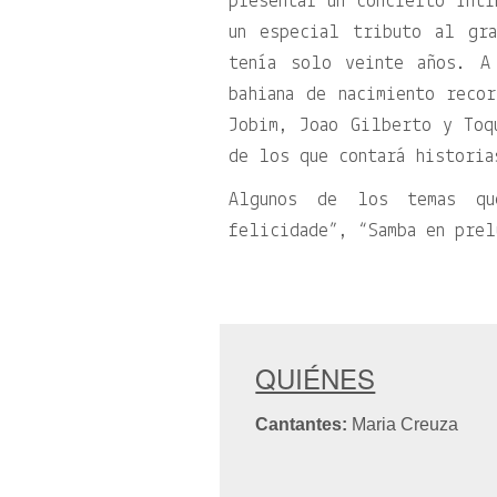
presentar un concierto ínti
un especial tributo al gr
tenía solo veinte años. A
bahiana de nacimiento reco
Jobim, Joao Gilberto y Toq
de los que contará historia
Algunos de los temas qu
felicidade”, “Samba en prel
QUIÉNES
Cantantes:
Maria Creuza