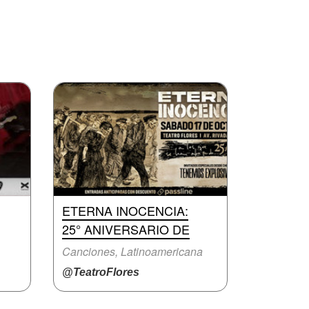
ETERNA INOCENCIA:
25° ANIVERSARIO DE
Canciones, Latinoamericana
@TeatroFlores