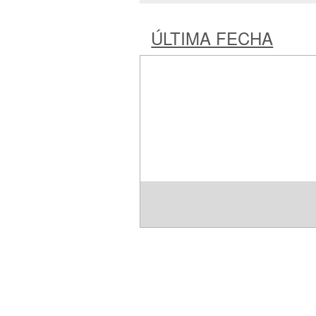
ÚLTIMA FECHA