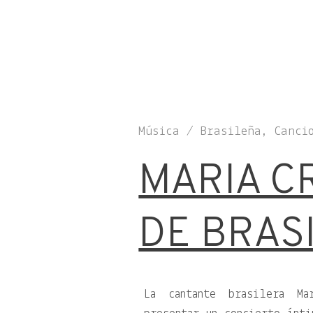
Música / Brasileña, Canci
MARIA C
DE BRAS
La cantante brasilera Ma