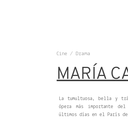
Cine / Drama
MARÍA C
La tumultuosa, bella y tr
ópera más importante del
últimos días en el París de