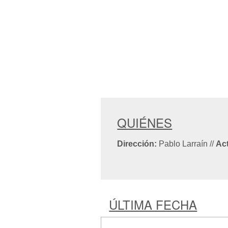
QUIÉNES
Dirección:
Pablo Larraín
//
Ac
ÚLTIMA FECHA