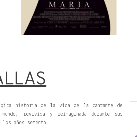
ALLAS
ágica historia de la vida de la cantante de
 mundo, revivida y reimaginada durante sus
 los años setenta.