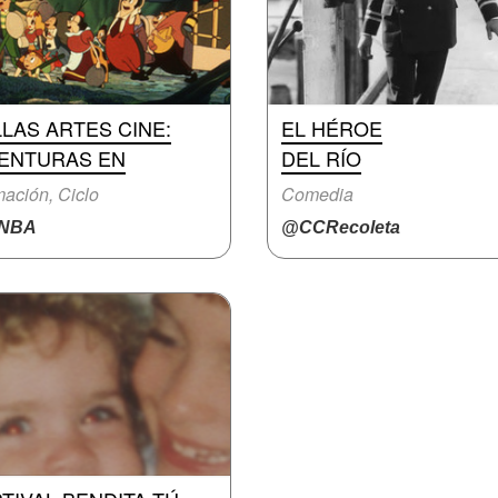
LAS ARTES CINE:
EL HÉROE
VENTURAS EN
DEL RÍO
ación, Ciclo
Comedia
NBA
@CCRecoleta