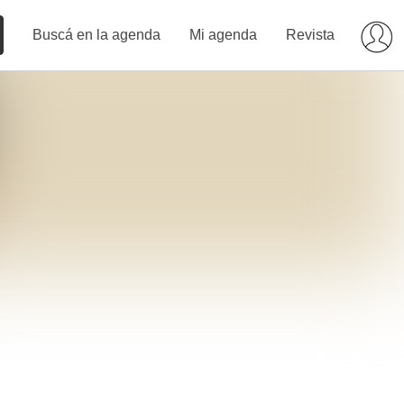
Buscá en la agenda
Mi agenda
Revista