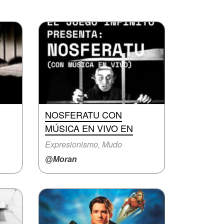
NOSFERATU CON
MÚSICA EN VIVO EN
Expresionismo, Mudo
@Moran