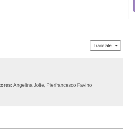
Translate
tores:
Angelina Jolie, Pierfrancesco Favino