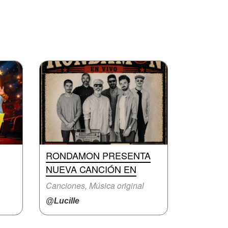
RONDAMON PRESENTA
NUEVA CANCIÓN EN
Canciones, Música original
@Lucille