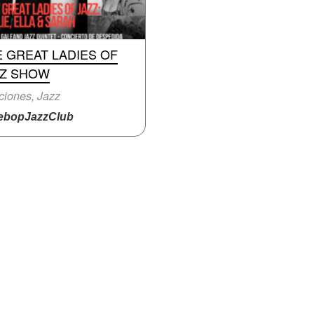
 GREAT LADIES OF
ZZ SHOW
iones, Jazz
bopJazzClub