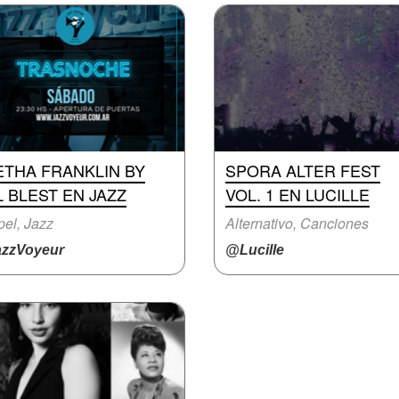
ETHA FRANKLIN BY
SPORA ALTER FEST
 BLEST EN JAZZ
VOL. 1 EN LUCILLE
el, Jazz
Alternativo, Canciones
zzVoyeur
@Lucille