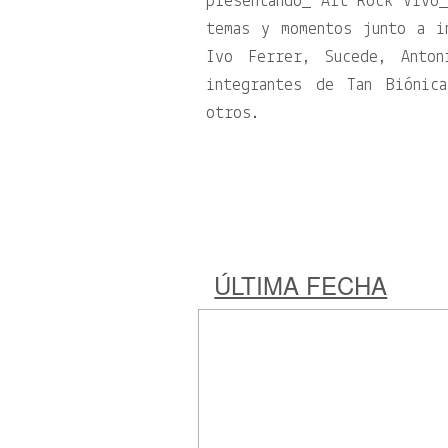
presentando_ Art Rock Vivo_
temas y momentos junto a i
Ivo Ferrer, Sucede, Anton
integrantes de Tan Biónic
otros.
ÚLTIMA FECHA