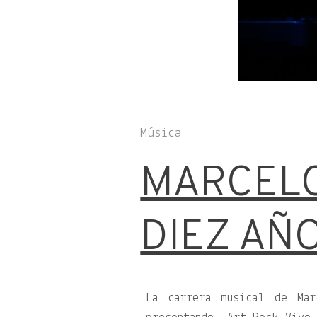
Música
MARCELO
DIEZ AÑ
La carrera musical de Mar